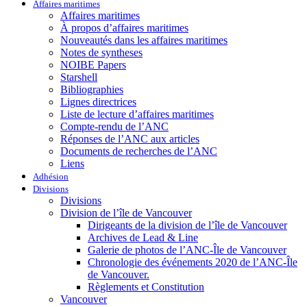
Affaires maritimes
Affaires maritimes
À propos d’affaires maritimes
Nouveautés dans les affaires maritimes
Notes de syntheses
NOIBE Papers
Starshell
Bibliographies
Lignes directrices
Liste de lecture d’affaires maritimes
Compte-rendu de l’ANC
Réponses de l’ANC aux articles
Documents de recherches de l’ANC
Liens
Adhésion
Divisions
Divisions
Division de l’île de Vancouver
Dirigeants de la division de l’île de Vancouver
Archives de Lead & Line
Galerie de photos de l’ANC-Île de Vancouver
Chronologie des événements 2020 de l’ANC-Île
de Vancouver.
Règlements et Constitution
Vancouver