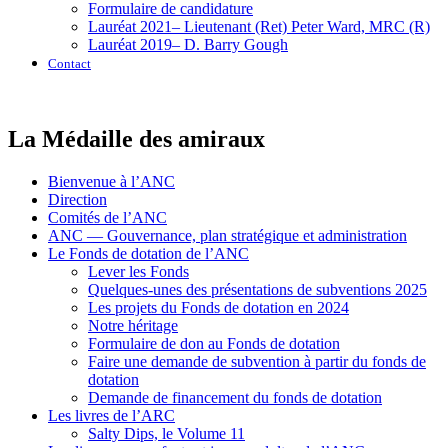
Formulaire de candidature
Lauréat 2021– Lieutenant (Ret) Peter Ward, MRC (R)
Lauréat 2019– D. Barry Gough
Contact
La Médaille des amiraux
Bienvenue à l’ANC
Direction
Comités de l’ANC
ANC — Gouvernance, plan stratégique et administration
Le Fonds de dotation de l’ANC
Lever les Fonds
Quelques-unes des présentations de subventions 2025
Les projets du Fonds de dotation en 2024
Notre héritage
Formulaire de don au Fonds de dotation
Faire une demande de subvention à partir du fonds de
dotation
Demande de financement du fonds de dotation
Les livres de l’ARC
Salty Dips, le Volume 11