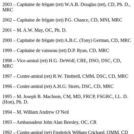
2003 – Capitaine de frégate (ret) W.A.B. Douglas (ret), CD, Ph. D.,
MRC
2002 – Capitaine de frégate (ret) P.G. Chance, CD, MNI, MRC
2001 – M. A.W. May, OC, Ph. D.
2000 – Capitaine de frégate (ret) A.B.C. (Tony) German, CD, MRC
1999 – Capitaine de vaisseau (ret) D.P. Ryan, CD, MRC
1998 – Vice-amiral (ret) H.G. DeWolf, CBE, DSO, DSC, CD,
MRC
1997 – Contre-amiral (ret) R.W. Timbrell, CMM, DSC, CD, MRC
1996 – Contre-amiral (ret) A.H.G. Storrs, DSC, CD, MRC
1995 – M. Joseph B. MacInnis, CM, MD, FRCP, FSGRC, LL. D.
(Hon), Ph. D.
1994 – M. William Andrew O’Neil
1993 – Ambassadeur John Alan Beesley, OC, CR
1992 – Contre-amiral (ret) Frederick William Crickard, OMM, CD