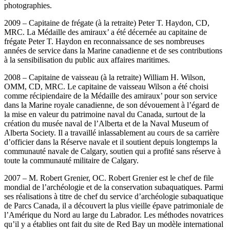
photographies.
2009 – Capitaine de frégate (à la retraite) Peter T. Haydon, CD,
MRC. La Médaille des amiraux’ a été décernée au capitaine de
frégate Peter T. Haydon en reconnaissance de ses nombreuses
années de service dans la Marine canadienne et de ses contributions
à la sensibilisation du public aux affaires maritimes.
2008 – Capitaine de vaisseau (à la retraite) William H. Wilson,
OMM, CD, MRC. Le capitaine de vaisseau Wilson a été choisi
comme récipiendaire de la Médaille des amiraux’ pour son service
dans la Marine royale canadienne, de son dévouement à l’égard de
la mise en valeur du patrimoine naval du Canada, surtout de la
création du musée naval de l’Alberta et de la Naval Museum of
Alberta Society. Il a travaillé inlassablement au cours de sa carrière
d’officier dans la Réserve navale et il soutient depuis longtemps la
communauté navale de Calgary, soutien qui a profité sans réserve à
toute la communauté militaire de Calgary.
2007 – M. Robert Grenier, OC. Robert Grenier est le chef de file
mondial de l’archéologie et de la conservation subaquatiques. Parmi
ses réalisations à titre de chef du service d’archéologie subaquatique
de Parcs Canada, il a découvert la plus vieille épave patrimoniale de
l’Amérique du Nord au large du Labrador. Les méthodes novatrices
qu’il y a établies ont fait du site de Red Bay un modèle international