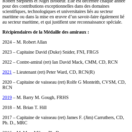
Robert Stephens et Nigel Brodeur. Elle est décernée chaque année
pour des contributions exceptionnelles dans des domaines
scientifiques, technologiques et universitaires liés au secteur
maritime ou dans la mise en œuvre d’un savoir-faire également lié
au secteur maritime, et qui justifient une reconnaissance spéciale.
Récipiendaires de la Médaille des amiraux :
2024 – M. Robert Allan
2023 – Capitaine David (Duke) Snider, FNI, FRGS
2022 – Contre-amiral (ret) Ian David Mack, CMM, CD, RCN
2021
– Lieutenant (ret) Peter Ward, CD, RCN(R)
2020 – Capitaine de vaisseau (ret) Rolfe G Monteith, CVSM, CD,
RCN
2019
– M. Barry M. Gough, FRHS
2018 – M. Brian T. Hill
2017 – Capitaine de vaisseau (ret) James F. (Jim) Carruthers, CD,
Ph. D., MRC