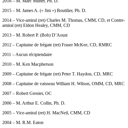
2016 – M. Marc Milner, Ph. D.
2015 – M. James A. (« Jim ») Boutilier, Ph. D.
2014 – Vice-amiral (ret) Charles M. Thomas, CMM, CD, et Contre-
amiral (ret) Eldon Healey, CMM, CD
2013 – M. Robert P. (Bob) D’Aoust
2012 – Capitaine de frégate (ret) Fraser McKee, CD, RMRC
2011 – Aucun récipiendaire
2010 – M. Ken Macpherson
2009 – Capitaine de frégate (ret) Peter T. Haydon, CD, MRC
2008 – Capitaine de vaisseau William H. Wilson, OMM, CD, MRC
2007 – Robert Grenier, OC
2006 – M. Arthur E. Collin, Ph. D.
2005 – Vice-amiral (ret) H. MacNeil, CMM, CD
2004 – M. R.M. Eaton