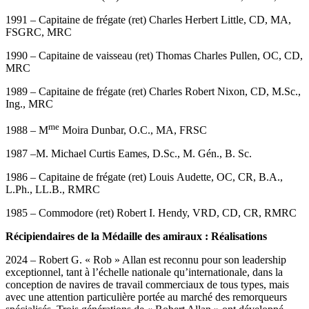
1991 – Capitaine de frégate (ret) Charles Herbert Little, CD, MA,
FSGRC, MRC
1990 – Capitaine de vaisseau (ret) Thomas Charles Pullen, OC, CD,
MRC
1989 – Capitaine de frégate (ret) Charles Robert Nixon, CD, M.Sc.,
Ing., MRC
me
1988 – M
Moira Dunbar, O.C., MA, FRSC
1987 –M. Michael Curtis Eames, D.Sc., M. Gén., B. Sc.
1986 – Capitaine de frégate (ret) Louis Audette, OC, CR, B.A.,
L.Ph., LL.B., RMRC
1985 – Commodore (ret) Robert I. Hendy, VRD, CD, CR, RMRC
Récipiendaires de la Médaille des amiraux : Réalisations
2024 –
Robert G. « Rob » Allan est reconnu pour son leadership
exceptionnel, tant à l’échelle nationale qu’internationale, dans la
conception de navires de travail commerciaux de tous types, mais
avec une attention particulière portée au marché des remorqueurs