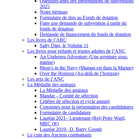
Quelques-unes des présentations de subventions
2025
Notre héritage
Formulaire de don au Fonds de dotation
Faire une demande de subvention à partir du
fonds de dotation
Demande de financement du fonds de dotation
Les livres de l’ARC
Salty Dips, le Volume 11
Les livres pour enfants et jeunes adultes de l’ANC
An Undersea Adventure (Une aventure sous-
marine)
Mom’s in the Navy (Maman est dans la Marine)
Over the Horizon (Au-delà de l’horizon)
Les prix de l’ANC
La Médaille des amiraux
La Médaille des amiraux
Mandat – Comité de sélection
Critères de sélection et cycle annuel
Consignes pour la présentation des candidatures
Formulaire de candidature
Lauréat 2021– Lieutenant (Ret) Peter Ward,
MRC (R)
Lauréat 2019– D. Barry Gough
Le coin des Anciens combattants