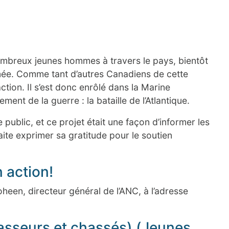
nombreux jeunes hommes à travers le pays, bientôt
rmée. Comme tant d’autres Canadiens de cette
ction. Il s’est donc enrôlé dans la Marine
ment de la guerre : la bataille de l’Atlantique.
public, et ce projet était une façon d’informer les
aite exprimer sa gratitude pour le soutien
 action!
heen, directeur général de l’ANC, à l’adresse
sseurs et chassés) (Jeunes