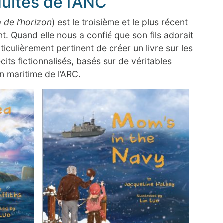
dultes de l’ANC
 de l’horizon
) est le troisième et le plus récent
t. Quand elle nous a confié que son fils adorait
ticulièrement pertinent de créer un livre sur les
ts fictionnalisés, basés sur de véritables
on maritime de l’ARC.