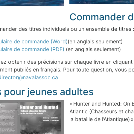
Commander des
nder des titres individuels ou un ensemble de titres 
ulaire de commande (Word)
(en anglais seulement)
ulaire de commande (PDF)
(en anglais seulement)
z obtenir des précisions sur chaque livre en cliquant s
ment publiés en français. Pour toute question, vous p
director@navalassoc.ca
.
s pour jeunes adultes
« Hunter and Hunted: On B
Atlantic (Chasseurs et ch
la bataille de l’Atlantique) 