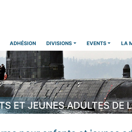
ADHÉSION
DIVISIONS
EVENTS
LA 
TS ET JEUNES ADULTES DE L