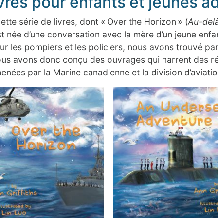
ivres pour enfants et jeunes a
cette série de livres, dont «
Over the Horizon
» (
Au-delà
t née d’une conversation avec la mère d’un jeune enfan
 sur les pompiers et les policiers, nous avons trouvé par
us avons donc conçu des ouvrages qui narrent des réci
menées par la Marine canadienne et la division d’aviati