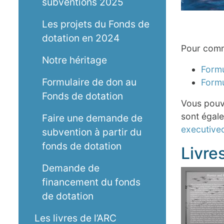
subventions 2025
Les projets du Fonds de
dotation en 2024
Pour comma
Notre héritage
Form
Formulaire de don au
Form
Fonds de dotation
Vous pouve
sont égale
Faire une demande de
executive
subvention à partir du
fonds de dotation
Livre
Demande de
financement du fonds
de dotation
Les livres de l’ARC