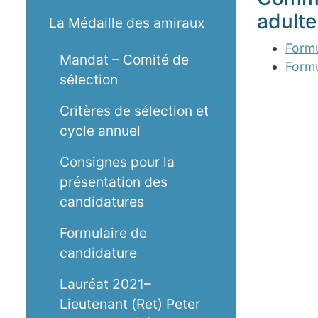
adulte
La Médaille des amiraux
Form
Mandat – Comité de
Form
sélection
Critères de sélection et
cycle annuel
Consignes pour la
présentation des
candidatures
Formulaire de
candidature
Lauréat 2021–
Lieutenant (Ret) Peter