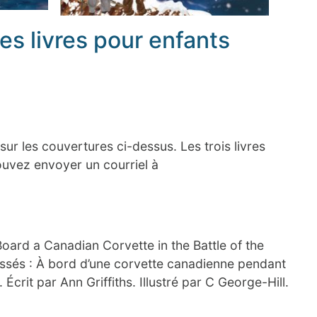
 livres pour enfants
:
ur les couvertures ci-dessus. Les trois livres
ouvez envoyer un courriel à
oard a Canadian Corvette in the Battle of the
assés : À bord d’une corvette canadienne pendant
». Écrit par Ann Griffiths. Illustré par C George-Hill.