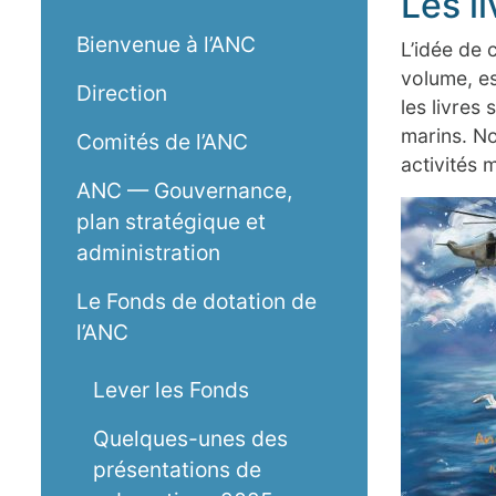
Les l
Bienvenue à l’ANC
L’idée de 
volume, es
Direction
les livres
marins. No
Comités de l’ANC
activités 
ANC — Gouvernance,
plan stratégique et
administration
Le Fonds de dotation de
l’ANC
Lever les Fonds
Quelques-unes des
présentations de